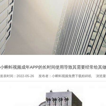
当前位置：
粉碎机文章
>
技术知识
小蝌蚪视频成年APP的长时间使用导致其需要经常给其
发表时间：2022-05-26
发布者：小蝌蚪视频免费下载粉碎机
浏览量