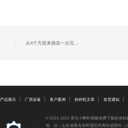
从4个方面来挑选一台完美的新型气流粉碎设备
产品展示
厂房设备
客户案例
粉碎机文章
发货通知
© 2021-2022 青岛小蝌蚪视频免费下载粉
地 址：山东省青岛市即墨区环秀街道西叫（