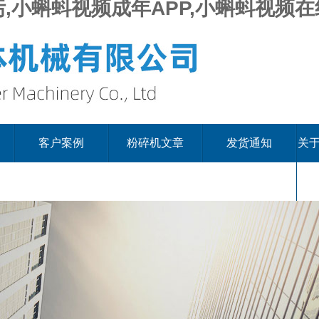
,小蝌蚪视频成年APP,小蝌蚪视频
客户案例
粉碎机文章
发货通知
关