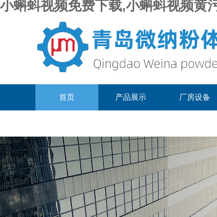
小蝌蚪视频免费下载,小蝌蚪视频黄污
首页
产品展示
厂房设备